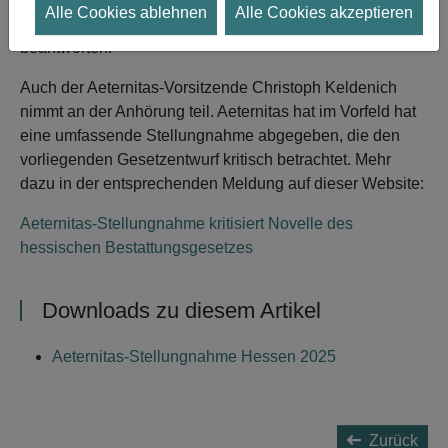
Alle Cookies ablehnen
Alle Cookies akzeptieren
anschließend Nachfragen von Abgeordneten zu
beantworten.
Auch der Aeternitas-Vorsitzende Christoph Keldenich
nimmt an der Anhörung teil. Aeternitas hat im Vorfeld hat
eine umfassende Stellungnahme abgegeben, die den
vorliegenden Gesetzentwurf kritisch betrachtet. Mehr
dazu in der entsprechenden Meldung auf dieser Website:
Aeternitas-Stellungnahme kritisiert Novelle des
hessischen Bestattungsgesetzes
Downloads zu diesem Artikel
Aeternitas-Stellungnahme Hessen 2025
Zurück