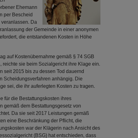
storbener Ehemann
n per Bescheid
u veranlassen. Da
Veranlassung der Gemeinde in einer anonymen
efordert, die entstandenen Kosten in Höhe
Antrag auf Kostenübernahme gemäß § 74 SGB
reichte sie beim Sozialgericht ihre Klage ein.
n seit 2015 bis zu dessen Tod dauernd
ein Scheidungsverfahren anhängig. Die
ge sei, die ihr auferlegten Kosten zu tragen.
 für die Bestattungskosten ihres
in gemäß dem Bestattungsgesetz von
chtet. Da sie seit 2017 Leistungen gemäß
en eine Beschränkung der Pflicht, die
tungskosten war der Klägerin nach Ansicht des
essozialgericht (BSG) hat entschieden, dass