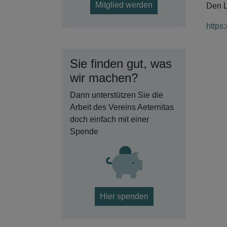
Mitglied werden
Den L
https
Sie finden gut, was
wir machen?
Dann unterstützen Sie die
Arbeit des Vereins Aeternitas
doch einfach mit einer
Spende
Hier spenden