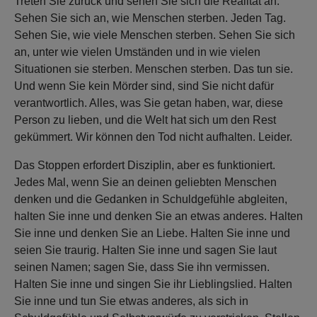
Treten Sie zurück und sehen Sie sich die Realität an.
Sehen Sie sich an, wie Menschen sterben. Jeden Tag.
Sehen Sie, wie viele Menschen sterben. Sehen Sie sich
an, unter wie vielen Umständen und in wie vielen
Situationen sie sterben. Menschen sterben. Das tun sie.
Und wenn Sie kein Mörder sind, sind Sie nicht dafür
verantwortlich. Alles, was Sie getan haben, war, diese
Person zu lieben, und die Welt hat sich um den Rest
gekümmert. Wir können den Tod nicht aufhalten. Leider.
Das Stoppen erfordert Disziplin, aber es funktioniert.
Jedes Mal, wenn Sie an deinen geliebten Menschen
denken und die Gedanken in Schuldgefühle abgleiten,
halten Sie inne und denken Sie an etwas anderes. Halten
Sie inne und denken Sie an Liebe. Halten Sie inne und
seien Sie traurig. Halten Sie inne und sagen Sie laut
seinen Namen; sagen Sie, dass Sie ihn vermissen.
Halten Sie inne und singen Sie ihr Lieblingslied. Halten
Sie inne und tun Sie etwas anderes, als sich in