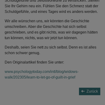
Schuldgefühle und Selbstvorwürfe zu verstricken. Stellen
Sie Ihr Gehirn neu ein. Fühlen Sie den Schmerz statt der
Schuldgefühle, und eines Tages wird es anders werden.
Wir alle wünschen uns, wir könnten die Geschichte
umschreiben. Aber die Geschichte hat sich selbst
geschrieben, und es gibt nichts, was wir dagegen hätten
tun können, nichts, was wir jetzt tun können.
Deshalb, seien Sie nett zu sich selbst. Denn es ist alles
schon schwer genug.
Den Originalartikel finden Sie unter:
www.psychologytoday.com/intl/blog/widows-
walk/202305/learn-to-let-go-of-guilt-in-grief
Zurück