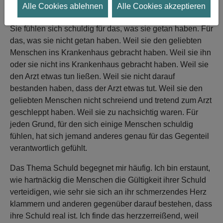
Alle Cookies ablehnen
Alle Cookies akzeptieren
Bericht in deutscher Sprache wieder:
Sie fühlen sich schuldig für das, was sie getan haben. Für
das, was sie nicht getan haben. Weil sie den geliebten
Menschen ins Krankenhaus gebracht haben. Weil sie ihn
oder sie nicht ins Krankenhaus gebracht haben. Weil sie
den Arzt etwas tun ließen. Weil sie nicht darauf
bestanden haben, dass der Arzt etwas tut. Weil sie den
geliebten Menschen nicht schreiend und tretend zum Arzt
geschleppt haben. Weil sie zu nachsichtig waren. Für
jeden Grund, für den sich einige Menschen schuldig
fühlen, hat sich jemand anderes genau für das Gegenteil
verantwortlich gefühlt.
Das Thema Schuld begegnet mir häufig. Ich bin erstaunt,
wie hartnäckig die Menschen die Gültigkeit ihrer Schuld
verteidigen, wie sehr sie sich an ihr schmerzendes Herz
klammern und anderen gegenüber darauf bestehen, dass
ihre Schuld real ist. Ich finde das herzzerreißend, weil