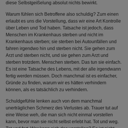
diese Selbstgeißelung absolut nichts bewirkt.
Warum fühlen sich Betroffene also schuldig? Zum einen
erlaubt es uns die Vorstellung, dass wir eine Art Kontrolle
über Leben und Tod haben. Tatsache ist jedoch, dass
Menschen im Krankenhaus sterben und nicht im
Krankenhaus sterben; sie sterben bei Autounfällen und
fahren irgendwo hin und sterben nicht. Sie gehen zum
Arzt und sterben nicht, und sie gehen zum Arzt und
sterben trotzdem. Menschen sterben. Das tun sie einfach.
Es ist eine Tatsache des Lebens, mit der alle irgendwann
fertig werden müssen. Doch manchmal ist es einfacher,
Gründe zu finden, warum wir es hätten verhindern
können, als es tatsächlich zu verhindern.
Schuldgefühle lenken auch von dem manchmal
unerträglichen Schmerz des Verlustes ab. Trauer tut auf
eine Weise weh, die man sich nicht einmal vorstellen
kann, bevor man sie nicht selbst erlebt hat. Tot und weg.