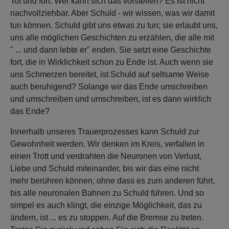
Tot und fort. Wer kann sich das vorstellen? Es ist nicht
nachvollziehbar. Aber Schuld - wir wissen, was wir damit
tun können. Schuld gibt uns etwas zu tun; sie erlaubt uns,
uns alle möglichen Geschichten zu erzählen, die alle mit
" ... und dann lebte er" enden. Sie setzt eine Geschichte
fort, die in Wirklichkeit schon zu Ende ist. Auch wenn sie
uns Schmerzen bereitet, ist Schuld auf seltsame Weise
auch beruhigend? Solange wir das Ende umschreiben
und umschreiben und umschreiben, ist es dann wirklich
das Ende?
Innerhalb unseres Trauerprozesses kann Schuld zur
Gewohnheit werden. Wir denken im Kreis, verfallen in
einen Trott und verdrahten die Neuronen von Verlust,
Liebe und Schuld miteinander, bis wir das eine nicht
mehr berühren können, ohne dass es zum anderen führt,
bis alle neuronalen Bahnen zu Schuld führen. Und so
simpel es auch klingt, die einzige Möglichkeit, das zu
ändern, ist ... es zu stoppen. Auf die Bremse zu treten.