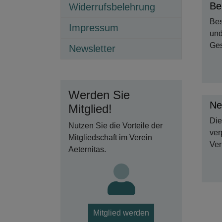
Be
Widerrufsbelehrung
Bes
Impressum
und
Ges
Newsletter
Werden Sie
Ne
Mitglied!
Die
Nutzen Sie die Vorteile der
ver
Mitgliedschaft im Verein
Ver
Aeternitas.
Mitglied werden