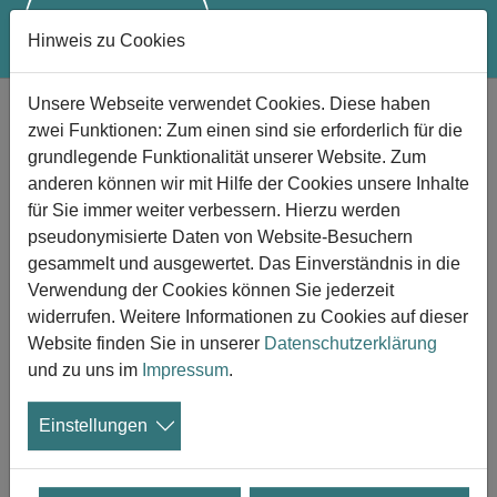
Hinweis zu Cookies
Zum Hauptinhalt springen
Unsere Webseite verwendet Cookies. Diese haben
zwei Funktionen: Zum einen sind sie erforderlich für die
Trauerbegleitung finden
grundlegende Funktionalität unserer Website. Zum
anderen können wir mit Hilfe der Cookies unsere Inhalte
Suchen Sie jemand bestimmten?
für Sie immer weiter verbessern. Hierzu werden
pseudonymisierte Daten von Website-Besuchern
gesammelt und ausgewertet. Das Einverständnis in die
Verwendung der Cookies können Sie jederzeit
Wo suchen Sie?
widerrufen. Weitere Informationen zu Cookies auf dieser
Website finden Sie in unserer
Datenschutzerklärung
Suchen
und zu uns im
Impressum
.
Einstellungen
Legende