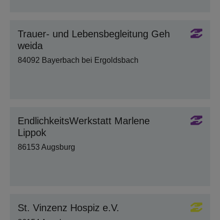
Trauer- und Lebensbegleitung Geh
weida
84092 Bayerbach bei Ergoldsbach
EndlichkeitsWerkstatt Marlene
Lippok
86153 Augsburg
St. Vinzenz Hospiz e.V.