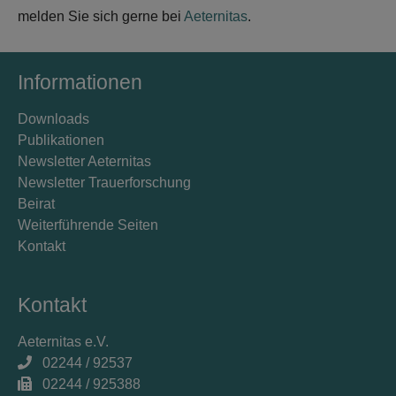
melden Sie sich gerne bei
Aeternitas
.
Informationen
Downloads
Publikationen
Newsletter Aeternitas
Newsletter Trauerforschung
Beirat
Weiterführende Seiten
Kontakt
Kontakt
Aeternitas e.V.
02244 / 92537
02244 / 925388