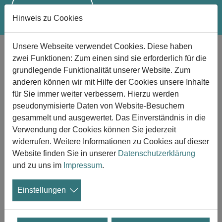
Hinweis zu Cookies
Zum Hauptinhalt springen
Unsere Webseite verwendet Cookies. Diese haben
zwei Funktionen: Zum einen sind sie erforderlich für die
Trauerbegleitung finden
grundlegende Funktionalität unserer Website. Zum
anderen können wir mit Hilfe der Cookies unsere Inhalte
Suchen Sie jemand bestimmten?
für Sie immer weiter verbessern. Hierzu werden
pseudonymisierte Daten von Website-Besuchern
gesammelt und ausgewertet. Das Einverständnis in die
Verwendung der Cookies können Sie jederzeit
Wo suchen Sie?
widerrufen. Weitere Informationen zu Cookies auf dieser
Website finden Sie in unserer
Datenschutzerklärung
Suchen
und zu uns im
Impressum
.
Einstellungen
Legende