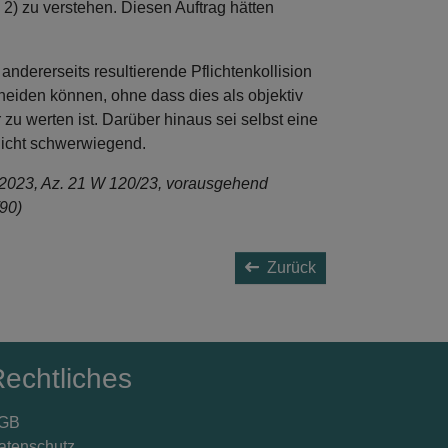
u 2) zu verstehen. Diesen Auftrag hätten
ndererseits resultierende Pflichtenkollision
eiden können, ohne dass dies als objektiv
 zu werten ist. Darüber hinaus sei selbst eine
 nicht schwerwiegend.
.2023, Az. 21 W 120/23, vorausgehend
90)
Zurück
echtliches
GB
atenschutz