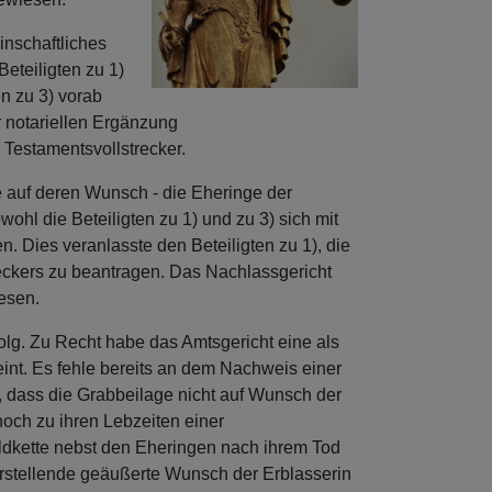
inschaftliches
eteiligten zu 1)
en zu 3) vorab
r notariellen Ergänzung
 Testamentsvollstrecker.
ge auf deren Wunsch - die Eheringe der
ohl die Beteiligten zu 1) und zu 3) sich mit
n. Dies veranlasste den Beteiligten zu 1), die
eckers zu beantragen. Das Nachlassgericht
esen.
lg. Zu Recht habe das Amtsgericht eine als
eint. Es fehle bereits an dem Nachweis einer
n, dass die Grabbeilage nicht auf Wunsch der
 noch zu ihren Lebzeiten einer
oldkette nebst den Eheringen nach ihrem Tod
rstellende geäußerte Wunsch der Erblasserin