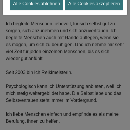
Lebensberaterin gelernt. Die Lebensberatung habe ich
Alle Cookies ablehnen
Alle Cookies akzeptieren
immer allem vorangestellt.
Ich begleite Menschen liebevoll, für sich selbst gut zu
sorgen, sich anzunehmen und sich anzuvertrauen. Ich
begleite Menschen auch mit Hände auflegen, wenn sie
es mögen, um sich zu beruhigen. Und ich nehme mir sehr
viel Zeit für jeden einzelnen Menschen, bis es sich
wieder gut anfühlt.
Seit 2003 bin ich Reikimeisterin.
Psychologisch kann ich Unterstützung anbieten, weil ich
mich stetig weitergebildet habe. Die Selbstliebe und das
Selbstvertrauen steht immer im Vordergrund.
Ich liebe Menschen einfach und empfinde es als meine
Berufung, ihnen zu helfen.