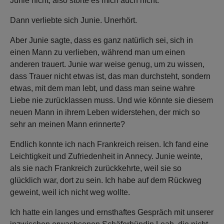
Junie nicht, also störte es mich auch nicht.
Dann verliebte sich Junie. Unerhört.
Aber Junie sagte, dass es ganz natürlich sei, sich in
einen Mann zu verlieben, während man um einen
anderen trauert. Junie war weise genug, um zu wissen,
dass Trauer nicht etwas ist, das man durchsteht, sondern
etwas, mit dem man lebt, und dass man seine wahre
Liebe nie zurücklassen muss. Und wie könnte sie diesem
neuen Mann in ihrem Leben widerstehen, der mich so
sehr an meinen Mann erinnerte?
Endlich konnte ich nach Frankreich reisen. Ich fand eine
Leichtigkeit und Zufriedenheit in Annecy. Junie weinte,
als sie nach Frankreich zurückkehrte, weil sie so
glücklich war, dort zu sein. Ich habe auf dem Rückweg
geweint, weil ich nicht weg wollte.
Ich hatte ein langes und ernsthaftes Gespräch mit unserer