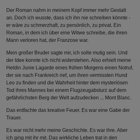
Der Roman nahm in meinem Kopf immer mehr Gestalt
an. Doch ich wusste, dass ich ihn nie schreiben könnte -
er wäre zu schmerzhaft, zu persönlich, zu privat. Ein
Roman, in dem ich über eine Witwe schreibe, die ihren
Mann verloren hat, der Franzose war.
Mein großer Bruder sagte mir, ich solle mutig sein. Und
der Idee konnte ich nicht widerstehen. Also erhielt meine
Heldin Junie Lagarde eines frühen Morgens einen Notruf,
der sie nach Frankreich rief, um ihren vermissten Hund
Leo zu finden und die Wahrheit hinter dem mysteriösen
Tod ihres Mannes bei einem Flugzeugabsturz auf dem
gefährlichsten Berg der Welt aufzudecken ... Mont Blanc.
Das entfachte das kreative Feuer. Es war eine Gabe der
Trauer.
Es war nicht mehr meine Geschichte. Es war ihre. Aber
ich ging mit ihr mit. Das wirkliche Leben trat in den