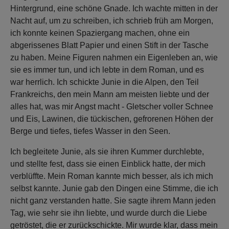
Hintergrund, eine schöne Gnade. Ich wachte mitten in der
Nacht auf, um zu schreiben, ich schrieb früh am Morgen,
ich konnte keinen Spaziergang machen, ohne ein
abgerissenes Blatt Papier und einen Stift in der Tasche
zu haben. Meine Figuren nahmen ein Eigenleben an, wie
sie es immer tun, und ich lebte in dem Roman, und es
war herrlich. Ich schickte Junie in die Alpen, den Teil
Frankreichs, den mein Mann am meisten liebte und der
alles hat, was mir Angst macht - Gletscher voller Schnee
und Eis, Lawinen, die tückischen, gefrorenen Höhen der
Berge und tiefes, tiefes Wasser in den Seen.
Ich begleitete Junie, als sie ihren Kummer durchlebte,
und stellte fest, dass sie einen Einblick hatte, der mich
verblüffte. Mein Roman kannte mich besser, als ich mich
selbst kannte. Junie gab den Dingen eine Stimme, die ich
nicht ganz verstanden hatte. Sie sagte ihrem Mann jeden
Tag, wie sehr sie ihn liebte, und wurde durch die Liebe
getröstet, die er zurückschickte. Mir wurde klar, dass mein