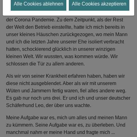
Zusammenfassung ihres Berichts in deutscher Sprache:
Alle Cookies ablehnen
Alle Cookies akzeptieren
Die Liebe meines Lebens starb kurz vor dem Ausbruch
der Corona Pandemie. Zu dem Zeitpunkt, als der Rest
der Welt den Betrieb einstellte, hatte ich mich bereits in
unser kleines Häuschen zurückgezogen, wo mein Mann
und ich die letzten Jahre unserer Ehe isoliert verbracht
hatten, schockierend glücklich in unserer winzigen
kleinen Welt. Wir wussten, was kommen würde. Wir
schlossen die Tür zu allem anderen.
Als wir von seiner Krankheit erfahren haben, haben wir
diese nicht ausgeblendet. Aber als wir mit unserem
Wüten und Jammern fertig waren, fiel alles andere weg.
Es gab nur noch uns drei. Er und ich und unser deutscher
Schäferhund Leo, der über uns wachte.
Meine Aufgabe war es, mich um alles und meinen Mann
zu kümmern. Seine Aufgabe war es, zu überleben. Und
manchmal nahm er meine Hand und fragte mich ...