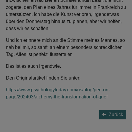
inzwischen erwachsenen Schäferhündin Leah, die nicht
zögerte, den Plan eines Jahres für immer in Frankreich zu
unterstützen. Ich habe die Kunst verloren, irgendetwas
über den Donnerstag hinaus zu planen, aber wir hoffen,
dass wir es schaffen.
Und ich erinnere mich an die Stimme meines Mannes, so
nah bei mir, so sanft, an einem besonders schrecklichen
Tag. Alles ist perfekt, flüsterte er.
Das ist es auch irgendwie.
Den Originalartikel finden Sie unter:
https://www.psychologytoday.com/us/blog/pen-on-
page/202403/alchemy-the-transformation-of-grief
Zurück