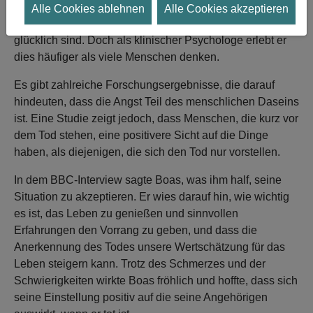
Artikels, gibt zu, dass es seltsam erscheinen mag, wenn
Alle Cookies ablehnen
Alle Cookies akzeptieren
Menschen in der letzten Lebensphase sagen, dass sie
glücklich sind. Doch als klinischer Psychologe erlebt er
dies häufiger als viele Menschen denken.
Es gibt zahlreiche Forschungsergebnisse, die darauf
hindeuten, dass die Angst Teil des menschlichen Daseins
ist. Eine Studie zeigt jedoch, dass Menschen, die kurz vor
dem Tod stehen, eine positivere Sicht auf die Dinge
haben, als diejenigen, die sich den Tod nur vorstellen.
In dem BBC-Interview sagte Boas, was ihm half, seine
Situation zu akzeptieren. Er wies darauf hin, wie wichtig
es ist, das Leben zu genießen und sinnvollen
Erfahrungen den Vorrang zu geben, und dass die
Anerkennung des Todes unsere Wertschätzung für das
Leben steigern kann. Trotz des Schmerzes und der
Schwierigkeiten wirkte Boas fröhlich und hoffte, dass sich
seine Einstellung positiv auf die seine Angehörigen