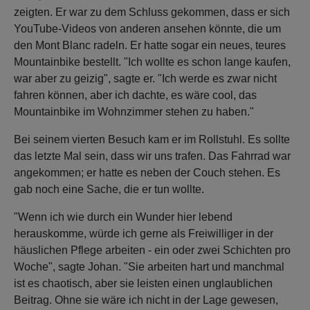
zeigten. Er war zu dem Schluss gekommen, dass er sich
YouTube-Videos von anderen ansehen könnte, die um
den Mont Blanc radeln. Er hatte sogar ein neues, teures
Mountainbike bestellt. "Ich wollte es schon lange kaufen,
war aber zu geizig", sagte er. "Ich werde es zwar nicht
fahren können, aber ich dachte, es wäre cool, das
Mountainbike im Wohnzimmer stehen zu haben."
Bei seinem vierten Besuch kam er im Rollstuhl. Es sollte
das letzte Mal sein, dass wir uns trafen. Das Fahrrad war
angekommen; er hatte es neben der Couch stehen. Es
gab noch eine Sache, die er tun wollte.
"Wenn ich wie durch ein Wunder hier lebend
herauskomme, würde ich gerne als Freiwilliger in der
häuslichen Pflege arbeiten - ein oder zwei Schichten pro
Woche", sagte Johan. "Sie arbeiten hart und manchmal
ist es chaotisch, aber sie leisten einen unglaublichen
Beitrag. Ohne sie wäre ich nicht in der Lage gewesen,