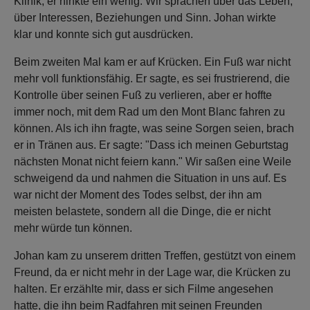
Klinik, er hinkte ein wenig. Wir sprachen über das Leben,
über Interessen, Beziehungen und Sinn. Johan wirkte
klar und konnte sich gut ausdrücken.
Beim zweiten Mal kam er auf Krücken. Ein Fuß war nicht
mehr voll funktionsfähig. Er sagte, es sei frustrierend, die
Kontrolle über seinen Fuß zu verlieren, aber er hoffte
immer noch, mit dem Rad um den Mont Blanc fahren zu
können. Als ich ihn fragte, was seine Sorgen seien, brach
er in Tränen aus. Er sagte: "Dass ich meinen Geburtstag
nächsten Monat nicht feiern kann." Wir saßen eine Weile
schweigend da und nahmen die Situation in uns auf. Es
war nicht der Moment des Todes selbst, der ihn am
meisten belastete, sondern all die Dinge, die er nicht
mehr würde tun können.
Johan kam zu unserem dritten Treffen, gestützt von einem
Freund, da er nicht mehr in der Lage war, die Krücken zu
halten. Er erzählte mir, dass er sich Filme angesehen
hatte, die ihn beim Radfahren mit seinen Freunden