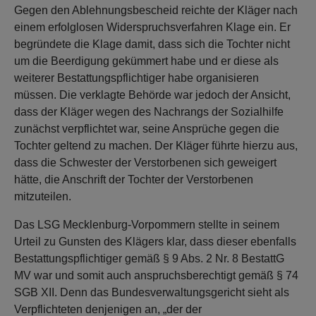
Gegen den Ablehnungsbescheid reichte der Kläger nach
einem erfolglosen Widerspruchsverfahren Klage ein. Er
begründete die Klage damit, dass sich die Tochter nicht
um die Beerdigung gekümmert habe und er diese als
weiterer Bestattungspflichtiger habe organisieren
müssen. Die verklagte Behörde war jedoch der Ansicht,
dass der Kläger wegen des Nachrangs der Sozialhilfe
zunächst verpflichtet war, seine Ansprüche gegen die
Tochter geltend zu machen. Der Kläger führte hierzu aus,
dass die Schwester der Verstorbenen sich geweigert
hätte, die Anschrift der Tochter der Verstorbenen
mitzuteilen.
Das LSG Mecklenburg-Vorpommern stellte in seinem
Urteil zu Gunsten des Klägers klar, dass dieser ebenfalls
Bestattungspflichtiger gemäß § 9 Abs. 2 Nr. 8 BestattG
MV war und somit auch anspruchsberechtigt gemäß § 74
SGB XII. Denn das Bundesverwaltungsgericht sieht als
Verpflichteten denjenigen an, „der der