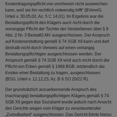
Kostentragungspflicht von vornherein nicht ausweichen
kann, weil sie ihn rechtlich notwendig trifft“ (BVerwG,
Urteil v. 30.05.02, Az. 5 C 14.01). Im Ergebnis war die
Bestattungspflicht des Klägers auch nicht durch die
vorrangige Pflicht der Tochter der Verstorbenen über § 9
Abs. 2 Nr. 3 BestattG MV ausgeschlossen. Der Anspruch
auf Kostenerstattung gemäß § 74 SGB XII kann und darf
deshalb nicht durch Verweis auf einen vorrangig
Bestattungspflichtigen ausgeschlossen werden. Der
Anspruch gemäß § 74 SGB XII wird auch nicht durch die
Pflicht von Erben gemäß § 1968 BGB, letztendlich die
Kosten einer Bestattung zu tragen, ausgeschlossen
(BSG, Urteil v. 12.12.23, Az. B 8 SO 20/22 R).
Der grundsätzlich anzuerkennende Anspruch des
(nachrangig) bestattungspflichtigen Klägers gemäß § 74
SGB XII gegen das Sozialamt wurde jedoch nach Ansicht
des Gerichts wegen vom Kläger zu verantwortender
„Zumutbarkeit“ ausgeschlossen. Das Gericht führte hierzu