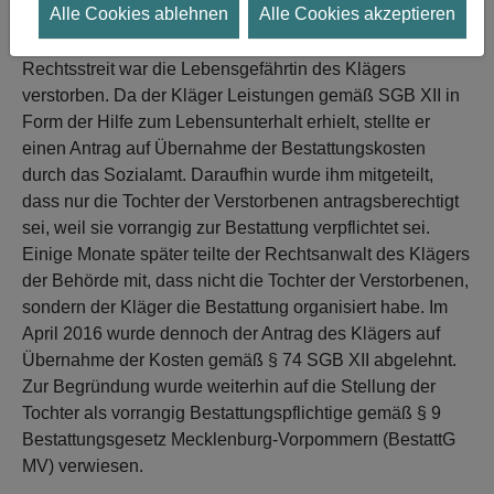
Alle Cookies ablehnen
Alle Cookies akzeptieren
Im vom LSG Mecklenburg-Vorpommern entschiedenen
Rechtsstreit war die Lebensgefährtin des Klägers
verstorben. Da der Kläger Leistungen gemäß SGB XII in
Form der Hilfe zum Lebensunterhalt erhielt, stellte er
einen Antrag auf Übernahme der Bestattungskosten
durch das Sozialamt. Daraufhin wurde ihm mitgeteilt,
dass nur die Tochter der Verstorbenen antragsberechtigt
sei, weil sie vorrangig zur Bestattung verpflichtet sei.
Einige Monate später teilte der Rechtsanwalt des Klägers
der Behörde mit, dass nicht die Tochter der Verstorbenen,
sondern der Kläger die Bestattung organisiert habe. Im
April 2016 wurde dennoch der Antrag des Klägers auf
Übernahme der Kosten gemäß § 74 SGB XII abgelehnt.
Zur Begründung wurde weiterhin auf die Stellung der
Tochter als vorrangig Bestattungspflichtige gemäß § 9
Bestattungsgesetz Mecklenburg-Vorpommern (BestattG
MV) verwiesen.