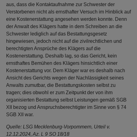
aus, dass die Kontaktaufnahme zur Schwester der
Verstorbenen nicht als ernsthafter Versuch im Hinblick auf
eine Kostenerstattung angesehen werden konnte. Denn
der Anwalt des Klägers hatte in dem Schreiben an die
Schwester lediglich auf das Bestattungsgesetz
hingewiesen, jedoch nicht auf die zivilrechtlichen und
berechtigten Ansprüche des Klägers auf die
Kostenerstattung. Deshalb lag, so das Gericht, kein
ernsthaftes Bemühen des Klägers hinsichtlich einer
Kostenerstattung vor. Dem Kläger war es deshalb nach
Ansicht des Gerichts wegen der Nachlässigkeit seines
Anwalts zumutbar, die Bestattungskosten selbst zu
tragen; dies obwohl er zum Zeitpunkt der von ihm
organisierten Bestattung selbst Leistungen gemäß SGB
XII bezog und Anspruchsberechtigter im Sinne von § 74
SGB XII war.
Quelle: LSG Mecklenburg-Vorpommern, Urteil v.
12.12.2024, Az. L 9 SO 18/18