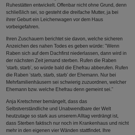
Ruhestätten entwickelt. Offenbar nicht ohne Grund, denn
schließlich sei, so gesteht die dreifache Mutter, ja bei
ihrer Geburt ein Leichenwagen vor dem Haus
vorbeigefahren.
Ihren Zuschauern berichtet sie davon, welche sicheren
Anzeichen des nahen Todes es geben würde: "Wenn
Raben sich auf dem Dachfirst niederlassen, dann wird in
der nächsten Zeit jemand sterben. Rufen die Raben
'starb, starb', so würde bald die Ehefrau abberufen. Rufen
die Raben 'starb, starb, starb' der Ehemann. Nur bei
Mehrfamilienhäusern sei schwierig zuzuordnen, welcher
Ehemann bzw. welche Ehefrau denn gemeint sei."
Anja Kretschmer bemängelt, dass das
Selbstverständliche und Unabwendbare der Welt
heutzutage so stark aus unserem Alltag verdrängt ist,
dass Sterben faktisch nur noch im Krankenhaus und nicht
mehr in den eigenen vier Wänden stattfindet. Ihre