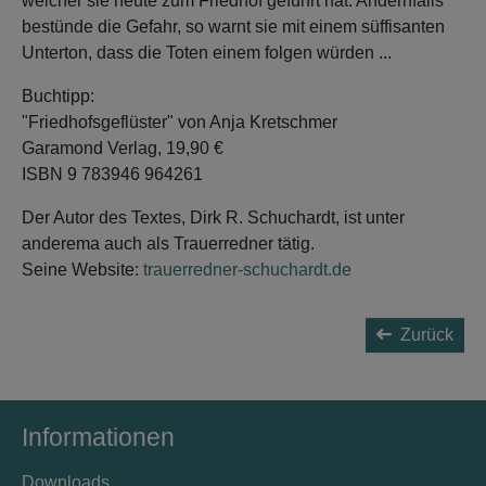
welcher sie heute zum Friedhof geführt hat. Andernfalls
bestünde die Gefahr, so warnt sie mit einem süffisanten
Unterton, dass die Toten einem folgen würden ...
Buchtipp:
"Friedhofsgeflüster" von Anja Kretschmer
Garamond Verlag, 19,90 €
ISBN 9 783946 964261
Der Autor des Textes, Dirk R. Schuchardt, ist unter
anderema auch als Trauerredner tätig.
Seine Website:
trauerredner-schuchardt.de
Zurück
Informationen
Downloads