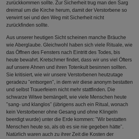
zurückkommen sollte. Zur Sicherheit trug man den Sarg
dreimal um die Kirche herum, damit der Verstorbene so
verwirrt sei und den Weg mit Sicherheit nicht
zurückfinden sollte.
Aus unserer heutigen Sicht scheinen manche Bräuche
wie Aberglaube. Gleichwohl haben sich viele Rituale, wie
das Öffnen des Fensters nach Eintritt des Todes, bis
heute bewahrt. Kretschmer findet, dass wir uns viel Öfters
auf unsere Ahnen und ihren Totenkult besinnen sollten.
Sie kritisiert, wie wir unsere Verstorbenen heutzutage
geradezu "entsorgen", in dem wir diese anonym bestatten
und selbst Trauerfeiern nicht mehr stattfinden. Die
schwarze Witwe bemängelt, wie viele Menschen heute
"sang- und klanglos" (übrigens auch ein Ritual, wonach
kein Verstorbener ohne Gesang und ohne Klingeln
beerdigt wurde) unter die Erde kommen: "Wir bestatten
Menschen heute so, als ob es sie nie gegeben hätte".
Natürlich waren auch zu ihrer Zeit die Kosten der