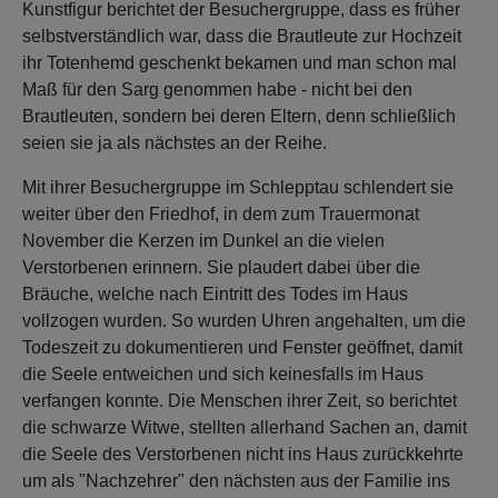
Kunstfigur berichtet der Besuchergruppe, dass es früher
selbstverständlich war, dass die Brautleute zur Hochzeit
ihr Totenhemd geschenkt bekamen und man schon mal
Maß für den Sarg genommen habe - nicht bei den
Brautleuten, sondern bei deren Eltern, denn schließlich
seien sie ja als nächstes an der Reihe.
Mit ihrer Besuchergruppe im Schlepptau schlendert sie
weiter über den Friedhof, in dem zum Trauermonat
November die Kerzen im Dunkel an die vielen
Verstorbenen erinnern. Sie plaudert dabei über die
Bräuche, welche nach Eintritt des Todes im Haus
vollzogen wurden. So wurden Uhren angehalten, um die
Todeszeit zu dokumentieren und Fenster geöffnet, damit
die Seele entweichen und sich keinesfalls im Haus
verfangen konnte. Die Menschen ihrer Zeit, so berichtet
die schwarze Witwe, stellten allerhand Sachen an, damit
die Seele des Verstorbenen nicht ins Haus zurückkehrte
um als "Nachzehrer" den nächsten aus der Familie ins