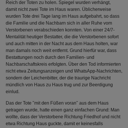
Reich der Toten zu holen. Spiegel wurden verhängt,
damit nicht zwei Tote im Haus waren. Üblicherweise
wurden Tote drei Tage lang im Haus aufgebahrt, so dass
die Familie und die Nachbarn sich in aller Ruhe vom
Verstorbenen verabschieden konnten. Von einer 24/7-
Mentalität heutiger Bestatter, die die Verstorbenen sofort
und auch mitten in der Nacht aus dem Haus holten, war
man damals noch weit entfernt. Grund hierfür war, dass
Bestattungen noch durch den Familien- und
Nachbarschaftskreis erfolgten. Über den Tod informierten
nicht etwa Zeitungsanzeigen und WhatsApp-Nachrichten,
sondern der Leichenbitter, der die traurige Nachricht
mündlich von Haus zu Haus trug und zur Beerdigung
einlud.
Das der Tote "mit den Füßen voran" aus dem Haus
getragen wurde, hatte einen ganz einfachen Grund: Man
wollte, dass der Verstorbene Richtung Friedhof und nicht
etwa Richtung Haus guckte, damit er keinesfalls