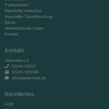
Publikationen
Newsletter Aeternitas
Newsletter Trauerforschung
Beirat
Weiterführende Seiten
Kontakt
Kontakt
Aeternitas e.V.
02244 / 92537
02244 / 925388
info(at)aeternitas.de
Rechtliches
AGB