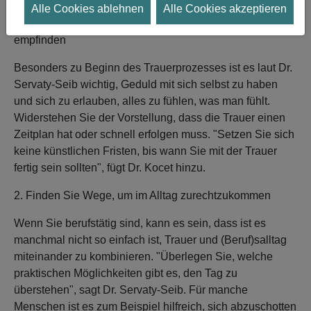
Alle Cookies ablehnen
Alle Cookies akzeptieren
1. Erlauben Sie sich selbst, die Gefühle zu fühlen, die Sie
empfinden
Besonders zu Beginn des Trauerprozesses ist es laut Dr.
Servaty-Seib wichtig, Geduld mit sich selbst zu haben
und sich zu erlauben, alles zu fühlen, was man fühlt.
Widerstehen Sie der Vorstellung, dass die Trauer einen
Zeitplan hat oder schnell erfolgen muss. "Setzen Sie sich
keine künstlichen Fristen, bis wann Sie mit der Trauer
fertig sein sollten", fügt Dr. Kocet hinzu.
2. Finden Sie Wege, um im Alltag zurechtzukommen
Wenn Sie berufstätig sind, kann es sein, dass ist es
manchmal nicht so einfach ist, Trauer und (Beruf)salltag
miteinander zu kombinieren. "Überlegen Sie, welche
praktischen Möglichkeiten gibt es, den Tag zu
überstehen", sagt Dr. Servaty-Seib. Für manche
Menschen ist es zum Beispiel hilfreich, sich abzuschotten