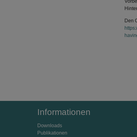
Vorbe
Hinte
Den O
https
havin
Informationen
Downloads
Publikationen