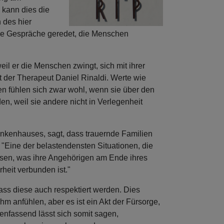
 kann dies die
 des hier
 die Gespräche geredet, die Menschen
il er die Menschen zwingt, sich mit ihrer
t der Therapeut Daniel Rinaldi. Werte wie
en fühlen sich zwar wohl, wenn sie über den
n, weil sie andere nicht in Verlegenheit
ankenhauses, sagt, dass trauernde Familien
 "Eine der belastendensten Situationen, die
 wissen, was ihre Angehörigen am Ende ihres
heit verbunden ist."
dass diese auch respektiert werden. Dies
m anfühlen, aber es ist ein Akt der Fürsorge,
menfassend lässt sich somit sagen,