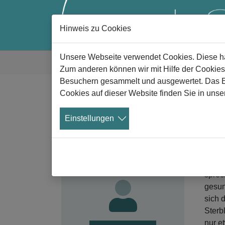
Hinweis zu Cookies
Zum Hauptinhalt springen
Sie sind hier:
Unsere Webseite verwendet Cookies. Diese hab
Gute Trauer
Alle News
News Details
Zum anderen können wir mit Hilfe der Cookies
Besuchern gesammelt und ausgewertet. Das Ein
Cookies auf dieser Website finden Sie in unse
W
Werden Sie
Einstellungen
Über
Mitglied!
Nutzen Sie die Vorteile der
23
Mitgliedschaft im Verein
Der T
Aeternitas.
sprec
gesun
sich 
Sterb
nur e