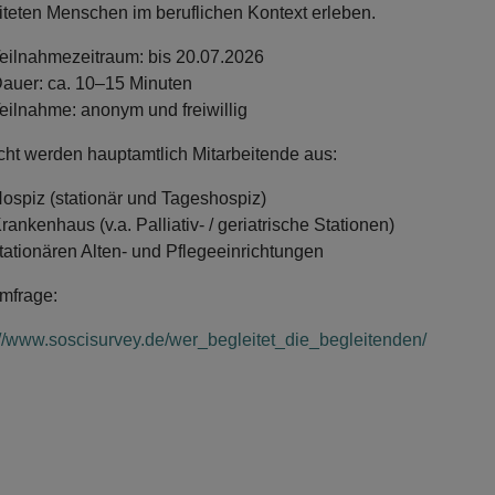
iteten Menschen im beruflichen Kontext erleben.
eilnahmezeitraum: bis 20.07.2026
auer: ca. 10–15 Minuten
eilnahme: anonym und freiwillig
ht werden hauptamtlich Mitarbeitende aus:
ospiz (stationär und Tageshospiz)
rankenhaus (v.a. Palliativ- / geriatrische Stationen)
tationären Alten- und Pflegeeinrichtungen
mfrage:
://www.soscisurvey.de/wer_begleitet_die_begleitenden/